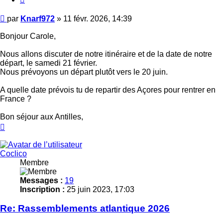
Message
par
Knarf972
»
11 févr. 2026, 14:39
Bonjour Carole,
Nous allons discuter de notre itinéraire et de la date de notre
départ, le samedi 21 février.
Nous prévoyons un départ plutôt vers le 20 juin.
A quelle date prévois tu de repartir des Açores pour rentrer en
France ?
Bon séjour aux Antilles,
Haut
Coclico
Membre
Messages :
19
Inscription :
25 juin 2023, 17:03
Re: Rassemblements atlantique 2026