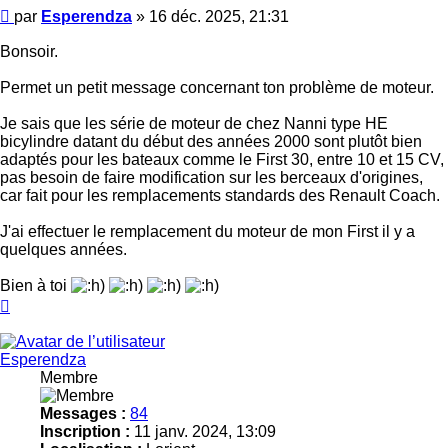
Message
par
Esperendza
»
16 déc. 2025, 21:31
Bonsoir.
Permet un petit message concernant ton problème de moteur.
Je sais que les série de moteur de chez Nanni type HE
bicylindre datant du début des années 2000 sont plutôt bien
adaptés pour les bateaux comme le First 30, entre 10 et 15 CV,
pas besoin de faire modification sur les berceaux d'origines,
car fait pour les remplacements standards des Renault Coach.
J'ai effectuer le remplacement du moteur de mon First il y a
quelques années.
Bien à toi
Haut
Esperendza
Membre
Messages :
84
Inscription :
11 janv. 2024, 13:09