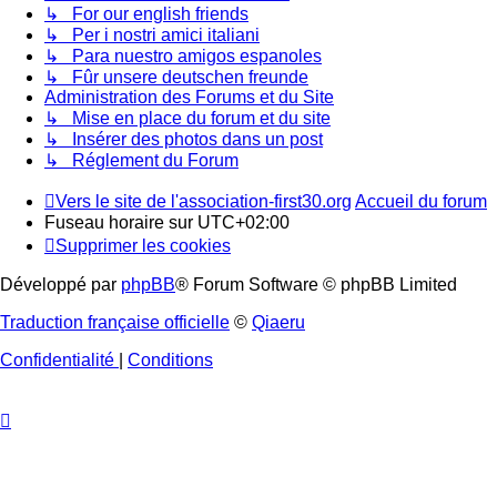
↳ For our english friends
↳ Per i nostri amici italiani
↳ Para nuestro amigos espanoles
↳ Fûr unsere deutschen freunde
Administration des Forums et du Site
↳ Mise en place du forum et du site
↳ Insérer des photos dans un post
↳ Réglement du Forum
Vers le site de l'association-first30.org
Accueil du forum
Fuseau horaire sur
UTC+02:00
Supprimer les cookies
Développé par
phpBB
® Forum Software © phpBB Limited
Traduction française officielle
©
Qiaeru
Confidentialité
|
Conditions