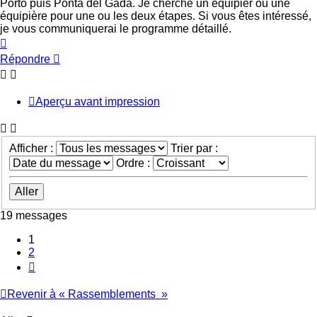
Porto puis Ponta del Gada. Je cherche un équipier ou une
équipière pour une ou les deux étapes. Si vous êtes intéressé,
je vous communiquerai le programme détaillé.
Haut
Répondre
Aperçu avant impression
Afficher :
Trier par :
Ordre :
19 messages
1
2
Suivant
Revenir à « Rassemblements »