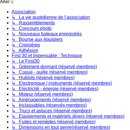
Aller
Association
↳ La vie quotidienne de l'association
↳ Rassemblements
↳ Concours photo
↳ Nouveaux bateaux enregistrés
↳ Bourse aux équipiers
↳ Croisières
↳ Adhésion
First 30 et Impensable : Technique
↳ Le First30
↳ Gréement dormant (réservé membres)
↳ Coque - quille (réservé membres)
↳ Hublots (réservé membres)
↳ Electronique / instruments (réservé membres)
↳ Electricité - énergie (réservé membres)
↳ Moteur (réservé membres)
↳ Aménagements (réservé membres)
↳ Inclassables (réservés membres)
↳ Trucs et astuces (réservé membres)
↳ Equipements et matériels divers (réservé membres)
↳ Fuites et remèdes (réservé membres)
↳ Dimensions en tout genre(réservé membres)