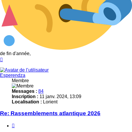
de fin d'année,
Haut
Esperendza
Membre
Messages :
84
Inscription :
11 janv. 2024, 13:09
Localisation :
Lorient
Re: Rassemblements atlantique 2026
Citer