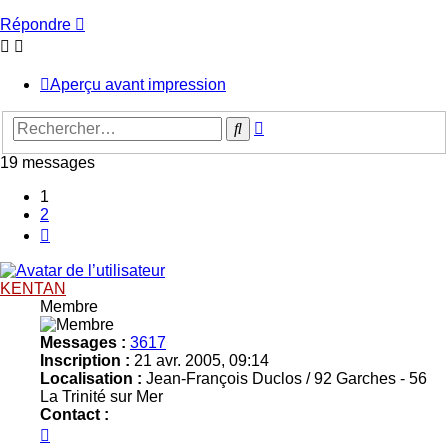
Répondre
Aperçu avant impression
Recherche
Rechercher
avancée
19 messages
1
2
Suivant
KENTAN
Membre
Messages :
3617
Inscription :
21 avr. 2005, 09:14
Localisation :
Jean-François Duclos / 92 Garches - 56
La Trinité sur Mer
Contact :
Contacter