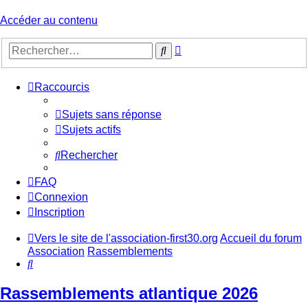
Accéder au contenu
Recherche
Rechercher
avancée
Raccourcis
Sujets sans réponse
Sujets actifs
Rechercher
FAQ
Connexion
Inscription
Vers le site de l'association-first30.org
Accueil du forum
Association
Rassemblements
Rechercher
Rassemblements atlantique 2026