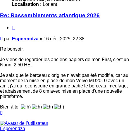
Localisation :
Lorient
Re: Rassemblements atlantique 2026
Citer
Message
par
Esperendza
»
16 déc. 2025, 22:38
Re bonsoir.
Je viens de regarder les anciens papiers de mon First, c'est un
Nanni 2.50 HE.
Je sais que le berceau d'origine n'avait pas été modifié, car au
moment de la mise en place de mon Volvo MD2010 avec un
ami, j'ai du reconstruire en grande partie le berceau, meulage,
et abaissement de 8 cm avec mise en place d'une nouvelle
plateforme.
Bien à toi
Haut
Esperendza