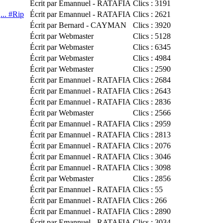
Écrit par Emannuel - RATAFIA
Clics : 3191
... #Rip
Écrit par Emannuel - RATAFIA
Clics : 2621
Écrit par Bernard - CAYMAN
Clics : 3920
Écrit par Webmaster
Clics : 5128
Écrit par Webmaster
Clics : 6345
Écrit par Webmaster
Clics : 4984
Écrit par Webmaster
Clics : 2590
Écrit par Emannuel - RATAFIA
Clics : 2684
Écrit par Emannuel - RATAFIA
Clics : 2643
Écrit par Emannuel - RATAFIA
Clics : 2836
Écrit par Webmaster
Clics : 2566
Écrit par Emannuel - RATAFIA
Clics : 2959
Écrit par Emannuel - RATAFIA
Clics : 2813
Écrit par Emannuel - RATAFIA
Clics : 2076
Écrit par Emannuel - RATAFIA
Clics : 3046
Écrit par Emannuel - RATAFIA
Clics : 3098
Écrit par Webmaster
Clics : 2856
Écrit par Emannuel - RATAFIA
Clics : 55
Écrit par Emannuel - RATAFIA
Clics : 266
Écrit par Emannuel - RATAFIA
Clics : 2890
Écrit par Emannuel - RATAFIA
Clics : 3034