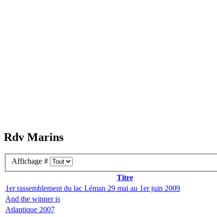
Rdv Marins
Affichage #
Titre
1er rassemblement du lac Léman 29 mai au 1er juin 2009
And the winner is
Atlantique 2007