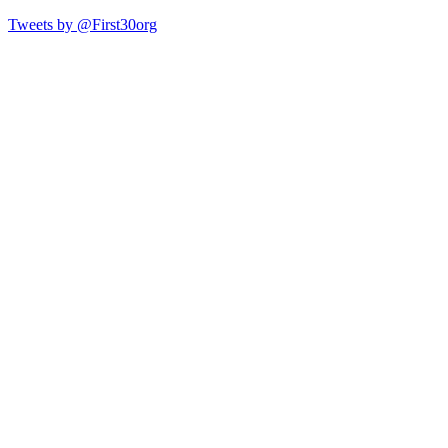
Tweets by @First30org