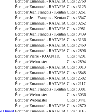
Écrit par Emannuel - RATAFIA
Clics : 2768
Écrit par Emannuel - RATAFIA
Clics : 3125
Écrit par Jean François - Kentan
Clics : 3261
Écrit par Jean François - Kentan
Clics : 3547
Écrit par Emannuel - RATAFIA
Clics : 3262
Écrit par Emannuel - RATAFIA
Clics : 2981
Écrit par Jean François - Kentan
Clics : 3439
Écrit par Emannuel - RATAFIA
Clics : 3136
Écrit par Emannuel - RATAFIA
Clics : 2460
Écrit par Emannuel - RATAFIA
Clics : 2896
Écrit par Pierre - KOANTIC
Clics : 4201
Écrit par Webmaster
Clics : 2894
Écrit par Emannuel - RATAFIA
Clics : 3013
Écrit par Emannuel - RATAFIA
Clics : 3848
Écrit par Emannuel - RATAFIA
Clics : 2582
Écrit par Emannuel - RATAFIA
Clics : 2117
Écrit par Jean François - Kentan
Clics : 3381
Écrit par Webmaster
Clics : 3036
Écrit par Webmaster
Clics : 3441
Écrit par Emannuel - RATAFIA
Clics : 2870
de Dinard
Écrit par Emannuel - RATAFIA
Clics : 3116