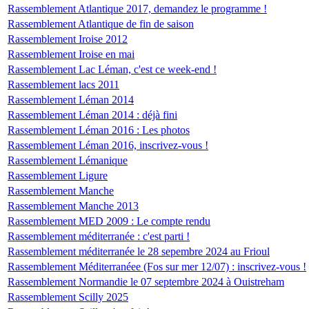
Rassemblement Atlantique 2017, demandez le programme !
Rassemblement Atlantique de fin de saison
Rassemblement Iroise 2012
Rassemblement Iroise en mai
Rassemblement Lac Léman, c'est ce week-end !
Rassemblement lacs 2011
Rassemblement Léman 2014
Rassemblement Léman 2014 : déjà fini
Rassemblement Léman 2016 : Les photos
Rassemblement Léman 2016, inscrivez-vous !
Rassemblement Lémanique
Rassemblement Ligure
Rassemblement Manche
Rassemblement Manche 2013
Rassemblement MED 2009 : Le compte rendu
Rassemblement méditerranée : c'est parti !
Rassemblement méditerranée le 28 sepembre 2024 au Frioul
Rassemblement Méditerranéee (Fos sur mer 12/07) : inscrivez-vous !
Rassemblement Normandie le 07 septembre 2024 à Ouistreham
Rassemblement Scilly 2025