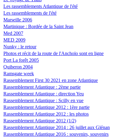
Les rassemblements Atlantique de l'été
Les rassemblements de l'été
Marseille 2006
Martinique : Bordée de la Saint Jean
Med 2007
MED 2009
Nunky : le retour
Photos et récit de la route de l'Anchoïo sont en ligne
Port La forêt 2005
Quiberon 2004
Ramsgate week
Rassemblement First 30 2021 en zone Atlantique
Rassemblement Atlantique : 2ème partie
Rassemblement Atlantique : direction Yeu
Rassemblement Atlantique : Scilly en vue
Rassemblement Atlantique 2012 : 1ère partie
Rassemblement Atlantique 2012 : les photos
Rassemblement Atlantique 2012 (1/2)
Rassemblement Atlantique 2014 : 26 juillet aux Glénan
Rassemblement Atlantique 2016 : souvenirs, souvenirs