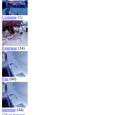
Croisiere
(1)
Exterieur
(34)
Fini
(60)
Interieur
(44)