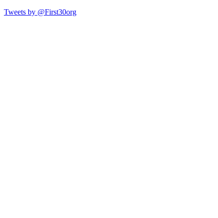
Tweets by @First30org