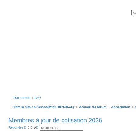
Raccourcis
FAQ
Vers le site de l'association-first30.org
Accueil du forum
Association
Membres à jour de cotisation 2026
R
R
Répondre
e
e
c
c