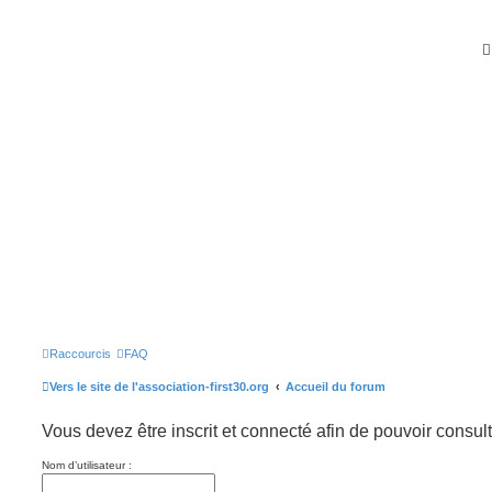
Raccourcis
FAQ
Vers le site de l'association-first30.org
Accueil du forum
Vous devez être inscrit et connecté afin de pouvoir consult
Nom d’utilisateur :